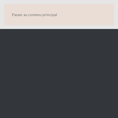
Menu
Passer au contenu principal