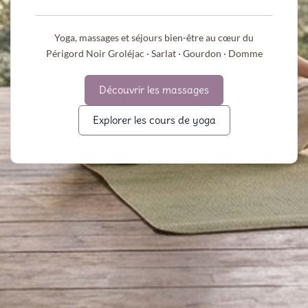
Yoga, massages et séjours bien-être au cœur du
Périgord Noir Groléjac · Sarlat · Gourdon · Domme
Découvrir les massages
Explorer les cours de yoga